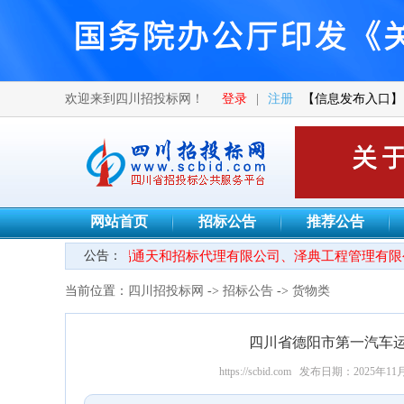
欢迎来到四川招投标网！
登录
|
注册
【信息发布入口】
网站首页
招标公告
推荐公告
●热烈欢迎四川易通天和招标代理有限公司、泽典工程管理有限公
公告：
当前位置：
四川招投标网
->
招标公告
->
货物类
四川省德阳市第一汽车
https://scbid.com
发布日期：2025年11