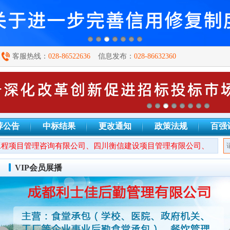
客服热线：
028-86522636
信息发布：
028-86632360
荐公告
中标结果
更改通知
政策法规
百强
目管理咨询有限公司、四川衡信建设项目管理有限公司、四川正汇恒
VIP会员展播