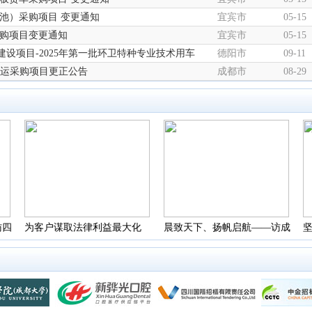
池）采购项目 变更通知
宜宾市
05-15
采购项目变更通知
宜宾市
05-15
设项目-2025年第一批环卫特种专业技术用车
德阳市
09-11
货运采购项目更正公告
成都市
08-29
访四
为客户谋取法律利益最大化
晨致天下、扬帆启航——访成
司
—— 访四川君合律师事务所
都晨扬企业管理咨询有限公司
都