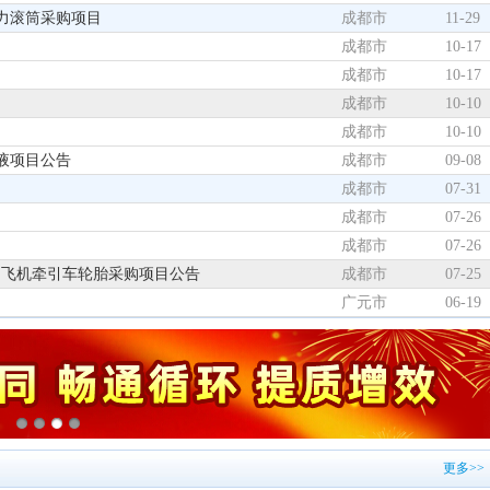
力滚筒采购项目
成都市
11-29
成都市
10-17
成都市
10-17
成都市
10-10
成都市
10-10
液项目公告
成都市
09-08
成都市
07-31
成都市
07-26
成都市
07-26
型）飞机牵引车轮胎采购项目公告
成都市
07-25
广元市
06-19
更多>>