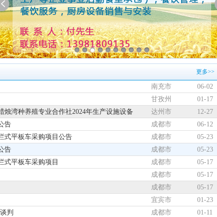
更多>>
南充市
06-02
甘孜州
01-17
烛湾种养殖专业合作社2024年生产设施设备
达州市
12-27
公告
成都市
06-12
栏式平板车采购项目公告
成都市
05-23
公告
成都市
05-23
栏式平板车采购项目
成都市
05-17
成都市
05-17
成都市
05-17
宜宾市
01-23
性谈判
成都市
01-11