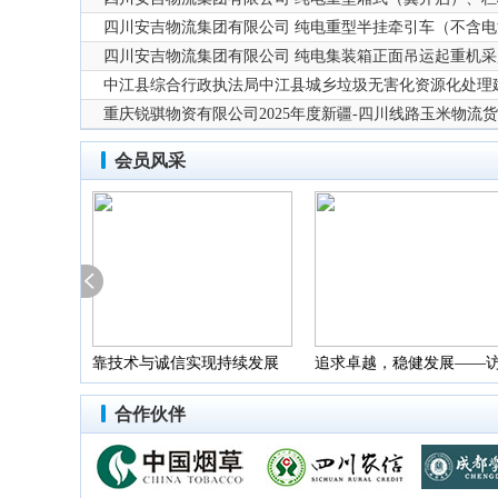
四川安吉物流集团有限公司 纯电重型半挂牵引车（不含电
四川安吉物流集团有限公司 纯电集装箱正面吊运起重机
中江县综合行政执法局中江县城乡垃圾无害化资源化处理建
采购项目采购更正公告（第一次）
重庆锐骐物资有限公司2025年度新疆-四川线路玉米物流
会员风采
下——访中
靠技术与诚信实现持续发展
追求卓越，稳健发展——
限公司
——访重庆国际投资咨询集团
川泉灵招投标代理有限公
合作伙伴
有限公司四川分公司