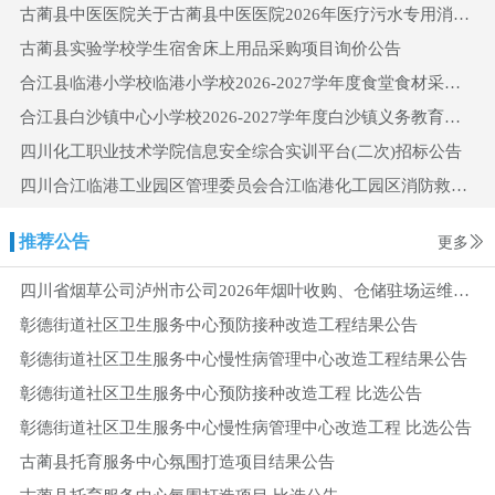
古蔺县中医医院关于古蔺县中医医院2026年医疗污水专用消毒剂粉剂类采购项目市场调研公告
古蔺县实验学校学生宿舍床上用品采购项目询价公告
合江县临港小学校临港小学校2026-2027学年度食堂食材采购（干鲜调料、蔬菜、面食）竞争性磋商公告
合江县白沙镇中心小学校2026-2027学年度白沙镇义务教育营养餐蔬菜、干鲜采购项目竞争性磋商公告
四川化工职业技术学院信息安全综合实训平台(二次)招标公告
四川合江临港工业园区管理委员会合江临港化工园区消防救援防护装备采购项目(三次)招标公告
推荐公告
更多
四川省烟草公司泸州市公司2026年烟叶收购、仓储驻场运维服务采购项目招标公告
彰德街道社区卫生服务中心预防接种改造工程结果公告
彰德街道社区卫生服务中心慢性病管理中心改造工程结果公告
彰德街道社区卫生服务中心预防接种改造工程 比选公告
彰德街道社区卫生服务中心慢性病管理中心改造工程 比选公告
古蔺县托育服务中心氛围打造项目结果公告