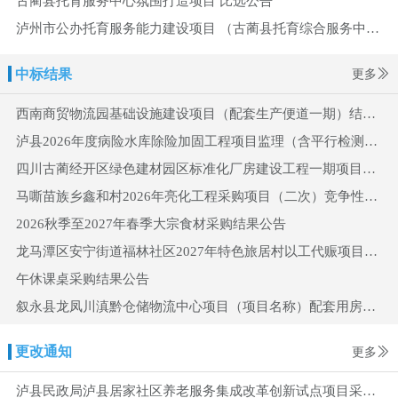
古蔺县托育服务中心氛围打造项目 比选公告
泸州市公办托育服务能力建设项目 （古蔺县托育综合服务中心）窗帘采购 结果公告
中标结果
更多
西南商贸物流园基础设施建设项目（配套生产便道一期）结果公示
泸县2026年度病险水库除险加固工程项目监理（含平行检测）服务成交供应商结果公示
四川古蔺经开区绿色建材园区标准化厂房建设工程一期项目全过程跟踪审计服务结果公告
马嘶苗族乡鑫和村2026年亮化工程采购项目（二次）竞争性磋商成交公告
2026秋季至2027年春季大宗食材采购结果公告
龙马潭区安宁街道福林社区2027年特色旅居村以工代赈项目设计服务结果公告
午休课桌采购结果公告
叙永县龙凤川滇黔仓储物流中心项目（项目名称）配套用房工程勘察设计服务结果公告
更改通知
更多
泸县民政局泸县居家社区养老服务集成改革创新试点项目采购更正公告（第三次）