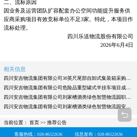
二、流标原因
因业务及运营团队扩容配套办公空间功能提升服务供
应商采购项目有效竞标单位不足3家。特此，本项目作
流标处理。
四川乐送物流股份有限公司
2026年6月4日
相关信息
四川安吉物流集团有限公司30英尺尾部自卸式集装箱采购项目成交候选人公示
四川安吉物流集团有限公司危险品重型罐式半挂车项目成交候选人公示
四川安吉物流集团有限公司刘家槽酒类绿色智慧物流园职业病危害预评价服务（二次）成交候选人公示
四川安吉物流集团有限公司刘家槽酒类绿色智慧物流园安全预评价服务（二次）成交候选人公示
当前位置：
首页
>>
推荐公告
客服热线：
信息发布：
028-86522636
028-86522636