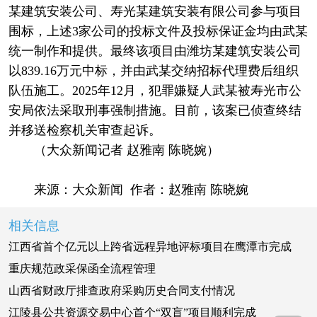
某建筑安装公司、寿光某建筑安装有限公司参与项目
围标，上述3家公司的投标文件及投标保证金均由武某
统一制作和提供。最终该项目由潍坊某建筑安装公司
以839.16万元中标，并由武某交纳招标代理费后组织
队伍施工。2025年12月，犯罪嫌疑人武某被寿光市公
安局依法采取刑事强制措施。目前，该案已侦查终结
并移送检察机关审查起诉。
（大众新闻记者 赵雅南 陈晓婉）
来源：大众新闻 作者：赵雅南 陈晓婉
相关信息
江西省首个亿元以上跨省远程异地评标项目在鹰潭市完成
重庆规范政采保函全流程管理
山西省财政厅排查政府采购历史合同支付情况
江陵县公共资源交易中心首个“双盲”项目顺利完成