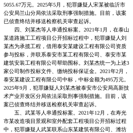
5055.67万元。2025年5月，犯罪嫌疑人宋某被临沂市
公安局兰山分局依法采取刑事强制措施。目前，该案
已侦查终结并移送检察机关审查起诉。
四、刘某杰等人串通投标案。2021年1月，在泰山
某道路施工工程项目公开招标过程中，犯罪嫌疑人刘
某杰为承揽工程，借用泰安某建设工程有限公司资质
参与投标，并联系泰安市某工程有限公司、泰安市某
建筑安装工程有限公司帮助围标。刘某杰统一为上述3
家公司制作投标文件、缴纳投标保证金。2021年2月，
泰安某建设工程有限公司中标，中标金额为495万元。
2025年9月，犯罪嫌疑人刘某杰被泰安市公安局高新技
术产业开发区分局依法采取刑事强制措施。目前，该
案已侦查终结并移送检察机关审查起诉。
五、武某等人串通投标案。2021年12月，在寿光
市某改造项目景观和室外配套工程项目公开招标过程
中，犯罪嫌疑人武某联系山东某建筑有限公司、潍坊