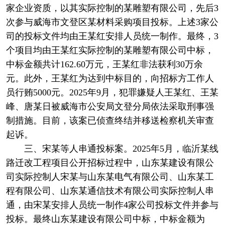
家企业资质，以其实际控制的某雕塑有限公司，先后3
次参与威海市文登区某材料采购项目投标。上述3家公
司的投标文件均由王某红安排人员统一制作。最终，3
个项目均由王某红实际控制的某雕塑有限公司中标，
中标金额共计162.60万元，王某红非法获利30万余
元。此外，王某红为达到中标目的，向招标方工作人
员行贿5000元。2025年9月，犯罪嫌疑人王某红、王某
峰、唐某日被威海市公安局文登分局依法采取刑事强
制措施。目前，该案已侦查终结并移送检察机关审查
起诉。
三、宋某等人串通投标案。2025年5月，临沂某线
路迁改工程项目公开招标过程中，山东某建设有限公
司实际控制人宋某与山东某电气有限公司、山东某工
程有限公司、山东某通信技术有限公司实际控制人串
通，由宋某安排人员统一制作4家公司投标文件并参与
投标。最终山东某建设有限公司中标，中标金额为