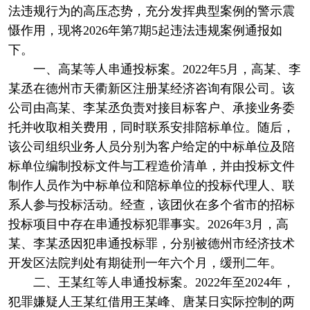
法违规行为的高压态势，充分发挥典型案例的警示震
慑作用，现将2026年第7期5起违法违规案例通报如
下。
一、高某等人串通投标案。2022年5月，高某、李
某丞在德州市天衢新区注册某经济咨询有限公司。该
公司由高某、李某丞负责对接目标客户、承接业务委
托并收取相关费用，同时联系安排陪标单位。随后，
该公司组织业务人员分别为客户给定的中标单位及陪
标单位编制投标文件与工程造价清单，并由投标文件
制作人员作为中标单位和陪标单位的投标代理人、联
系人参与投标活动。经查，该团伙在多个省市的招标
投标项目中存在串通投标犯罪事实。2026年3月，高
某、李某丞因犯串通投标罪，分别被德州市经济技术
开发区法院判处有期徒刑一年六个月，缓刑二年。
二、王某红等人串通投标案。2022年至2024年，
犯罪嫌疑人王某红借用王某峰、唐某日实际控制的两