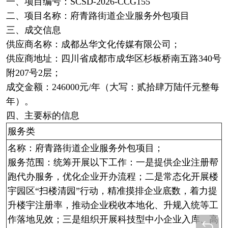
一、项目编号：SCSD-2026-CCG155
二、项目名称：府青路街道企业服务外包项目
三、成交信息
供应商名称：成都丛华文化传媒有限公司；
供应商地址：四川省成都市成华区杉板桥南五路340号
附207号2层；
成交金额：246000元/年（大写：贰拾肆万陆仟元整每
年）。
四、主要标的信息
服务类
名称：府青路街道企业服务外包项目；
服务范围：统筹开展以下工作：一是提供企业注册帮
跑代办服务，优化企业开办流程；二是常态化开展楼
宇园区“扫楼清园”行动，精准摸排企业底数，着力提
升楼宇注册率，推动企业税收本地化、升规入统等工
作落地见效；三是组织开展科技型中小企业入库、高