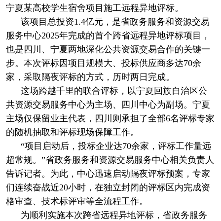
宁夏某高校学生宿舍项目施工远程异地评标。
该项目总投资1.4亿元，是省政务服务和资源交易
服务中心2025年完成的首个跨省远程异地评标项目，
也是四川、宁夏两地深化公共资源交易合作的关键一
步。本次评标因项目规模大、投标供应商多达70余
家，采取隔夜评标的方式，历时两日完成。
这场跨越千里的联合评标，以宁夏回族自治区公
共资源交易服务中心为主场、四川中心为副场。宁夏
主场仅保留业主代表，四川则承担了全部6名评标专家
的随机抽取和评标现场保障工作。
“项目启动后，投标企业达70余家，评标工作量远
超常规。”省政务服务和资源交易服务中心相关负责人
告诉记者。为此，中心迅速启动隔夜评标预案，专家
们连续奋战近20小时，在独立封闭的评标区内完成资
格审查、技术标评审等全流程工作。
为顺利实施本次跨省远程异地评标，省政务服务