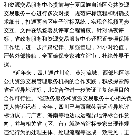
和资源交易服务中心提前与宁夏回族自治区公共资源
交易服务中心进行多次对接，规范评标流程和明确技
术细节，打通两省区电子评标系统，实现音视频同步
交互、文件在线签署及评审全程留痕。针对隔夜评
标，省政务服务和资源交易服务中心还配置专项保障
工作组，进一步严肃纪律、加强管理，24小时轮值，
严禁外部接触，全面确保专家独立评审，杜绝外界干
扰。
“近年来，四川通过川渝、黄河流域、西部地区等
公共资源交易管理服务机构的合作实践，积极探索跨
省远程异地评标，此次合作进一步验证了复杂项目的
合作可行性。”省政务服务和资源交易服务中心相关负
责人告诉记者，今年，四川已与西藏签署远程异地评
标协议，与广西、海南等地达成远程异地评标合作意
向，并与相关省（区、市）就跨省评标专家出现违规
违纪行为的处理主体、处理流程等达成一致意见，进