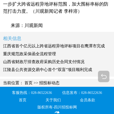
一步扩大跨省远程异地评标范围，加大围标串标的防
范打击力度。（川观新闻记者 李梓溶）
来源：川观新闻
相关信息
江西省首个亿元以上跨省远程异地评标项目在鹰潭市完成
重庆规范政采保函全流程管理
山西省财政厅排查政府采购历史合同支付情况
江陵县公共资源交易中心首个“双盲”项目顺利完成
当前位置：
首页
>>
招投标动态
客服热线：
信息发布：
028-86522636
028-86522636
首页
关于我们
会员条款
版权所有-四川招投标网