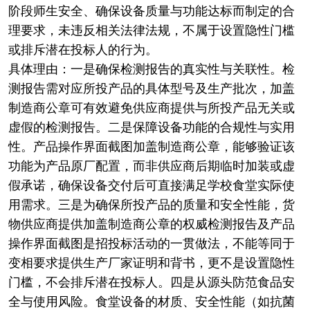
阶段师生安全、确保设备质量与功能达标而制定的合
理要求，未违反相关法律法规，不属于设置隐性门槛
或排斥潜在投标人的行为。
具体理由：一是确保检测报告的真实性与关联性。检
测报告需对应所投产品的具体型号及生产批次，加盖
制造商公章可有效避免供应商提供与所投产品无关或
虚假的检测报告。二是保障设备功能的合规性与实用
性。产品操作界面截图加盖制造商公章，能够验证该
功能为产品原厂配置，而非供应商后期临时加装或虚
假承诺，确保设备交付后可直接满足学校食堂实际使
用需求。三是为确保所投产品的质量和安全性能，货
物供应商提供加盖制造商公章的权威检测报告及产品
操作界面截图是招投标活动的一贯做法，不能等同于
变相要求提供生产厂家证明和背书，更不是设置隐性
门槛，不会排斥潜在投标人。四是从源头防范食品安
全与使用风险。食堂设备的材质、安全性能（如抗菌