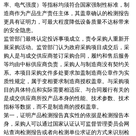
率、电气强度）等指标均须符合国家强制性标准，制
造商作为产品生产责任主体，其盖章确认的检测报告
更具有证明力，可最大程度降低设备质量不达标带来
的安全隐患。
监管部门最终认定投诉事项成立，责令采购人重新开
展采购活动。监管部门认为政府采购项目成交后，采
购人是与成交供应商签订采购合同，履约和售后服务
等均由中标供应商负责，采购人与制造商没有契约关
系。本项目采购文件多处要求加盖制造商公章作为实
质性规定，属于变相要求制造商授权盖章。与采购项
目的具体特点和实际需要相适应、与合同履行有关的
是成交供应商所投产品本身的性能、技术参数、技术
指标等数据，而不是制造商的授权盖章。
第一，证明产品检测报告真实性的依据是检测报告本
身，采购人可以通过国家认证认可监督管理委员会网
站查询检测报告或者向检测单位求证的方式来识别检