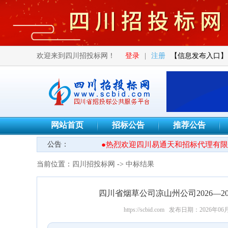
欢迎来到四川招投标网！
登录
|
注册
【信息发布入口】
网站首页
招标公告
推荐公告
公告：
●热烈欢迎四川易通天和招标代理有限公
当前位置：
四川招投标网
->
中标结果
四川省烟草公司凉山州公司2026—
https://scbid.com
发布日期：2026年06