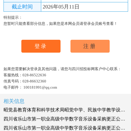
截止时间
2026年05月11日
特别提示：
您暂时只能查看部分信息，如果您是本网会员请登录会员账号查看！
登录
注册
如果您需要解决登录及其他问题，请您与四川招投标网客户中心联系：
客服热线：
028-86522636
传真号码：
028-86632360
电子邮件：
100181991@qq.com
相关信息
昭觉县教育体育和科学技术局昭觉中学、民族中学教学设施-音乐、体育、美术（书法）、保健室及心理咨询室等设备采购项目采购更正公告（第一次）
四川省乐山市第一职业高级中学数字音乐设备采购更正公告（第一次）
四川省乐山市第一职业高级中学数字音乐设备采购更正公告（第一次）