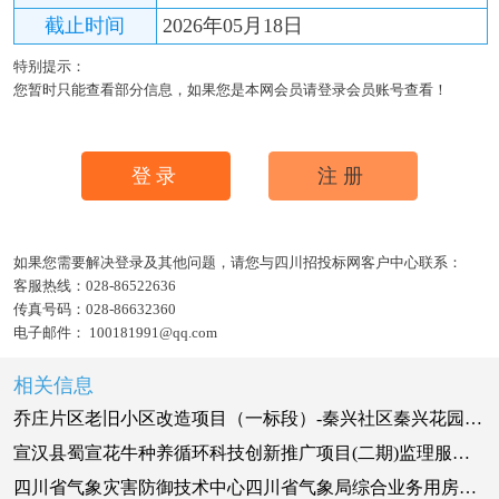
截止时间
2026年05月18日
特别提示：
您暂时只能查看部分信息，如果您是本网会员请登录会员账号查看！
登录
注册
如果您需要解决登录及其他问题，请您与四川招投标网客户中心联系：
客服热线：
028-86522636
传真号码：
028-86632360
电子邮件：
100181991@qq.com
相关信息
乔庄片区老旧小区改造项目（一标段）-秦兴社区秦兴花园小区区块改造工程监理
宣汉县蜀宣花牛种养循环科技创新推广项目(二期)监理服务磋商公告
四川省气象灾害防御技术中心四川省气象局综合业务用房基础设施维修费设计、监理服务项目竞争性磋商