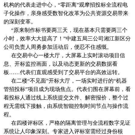
机构的代表走进中心，“零距离”观摩招投标全流程电
子化操作，亲身感受数智化改革为公共资源交易带来
的深刻变革。
“原来制作标书要两三天，现在基本只需要两三个
小时，效率大大提高了！”中建五局三公司湘江新区分
公司负责人周勇参加活动后，便忍不住感慨。
在交易中心一楼大厅，大屏幕上实时滚动项目信
息、开标监控画面，以及动态更新的交易数据看
板……代表们直观感受到了交易平台的高效运转。
在二楼“不见面”开标大厅，一场实时进行的“机器
管招投标”项目成为现场焦点。代表们围在屏幕前，看
着投标人通过线上系统提交文件、解密报价，整个过
程无需线下接触，由系统智能控制时间节点与操作流
程。
在四楼评标区，严格的隔离管理与全流程数字见证
系统让人印象深刻。专家进入评标室需经过身份核