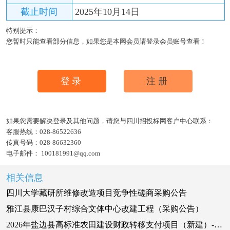
截止时间
2025年10月14日
特别提示：
您暂时只能查看部分信息，如果您是本网会员请登录会员账号查看！
登录
注册
如果您需要解决登录及其他问题，请您与四川招投标网客户中心联系：
客服热线：
028-86522636
传真号码：
028-86632360
电子邮件：
100181991@qq.com
相关信息
四川大学藏研所维修改造项目竞争性磋商采购公告
雅江县康巴汉子村综合文体中心改建工程（采购公告）
2026年盐边县高标准农田建设财政转移支付项目（新建）-渔门镇