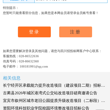
特别提示：
您暂时只能查看部分信息，如果您是本网会员请登录会员账号查看！
登录
注册
如果您需要解决登录及其他问题，请您与四川招投标网客户中心联系：
客服热线：
028-86522636
传真号码：
028-86632360
电子邮件：
100181991@qq.com
相关信息
长宁经开区承载能力提升改造项目（建设项目二期）招标公告
古蔺县2026年城区港湾式公交站改造项目磋商邀请公告
宜宾市叙州区城市老旧公园提质升级改造项目（二标段）招标公告
资阳环境科技职业学院校园环境整改项目招标公告