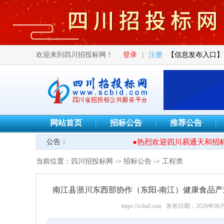
欢迎来到四川招投标网！
登录
|
注册
【信息发布入口】
网站首页
招标公告
推荐公告
公告：
●热烈欢迎四川易通天和招标
当前位置：
四川招投标网
->
招标公告
->
工程类
南江县浙川东西部协作（东阳-南江）健康食品产业
https://scbid.com
发布日期：2026年06