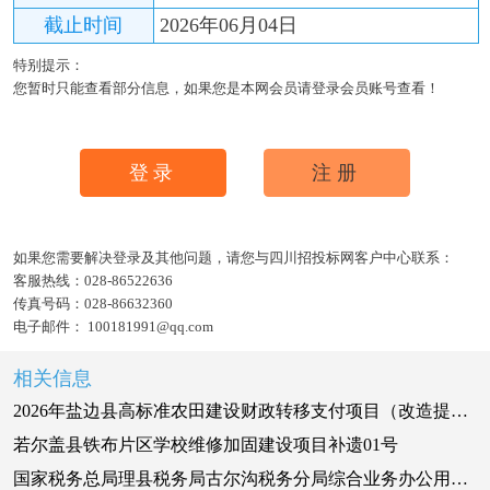
截止时间
2026年06月04日
特别提示：
您暂时只能查看部分信息，如果您是本网会员请登录会员账号查看！
登录
注册
如果您需要解决登录及其他问题，请您与四川招投标网客户中心联系：
客服热线：
028-86522636
传真号码：
028-86632360
电子邮件：
100181991@qq.com
相关信息
2026年盐边县高标准农田建设财政转移支付项目（改造提升）-温泉彝族乡补遗01号
若尔盖县铁布片区学校维修加固建设项目补遗01号
国家税务总局理县税务局古尔沟税务分局综合业务办公用房维修改造项目 补遗书02号