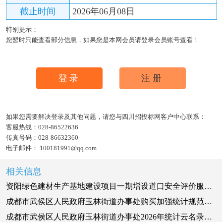
截止时间
2026年06月08日
特别提示：
您暂时只能查看部分信息，如果您是本网会员请登录会员账号查看！
登录
注册
如果您需要解决登录及其他问题，请您与四川招投标网客户中心联系：
客服热线：
028-86522636
传真号码：
028-86632360
电子邮件：
100181991@qq.com
相关信息
资阳绿色建材生产基地建设项目一期增设道口安全评价服务采购项目（第二次）询比采购公告
成都市武侯区人民政府玉林街道办事处购买加强统计规范化建设项目比选采购公告
成都市武侯区人民政府玉林街道办事处2026年统计云名录库维护更新服务项目比选采购公告