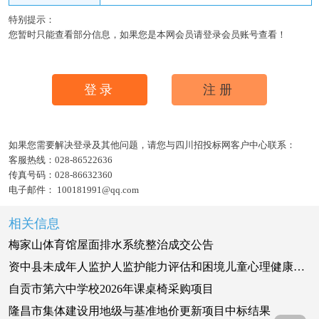
特别提示：
您暂时只能查看部分信息，如果您是本网会员请登录会员账号查看！
登录
注册
如果您需要解决登录及其他问题，请您与四川招投标网客户中心联系：
客服热线：
028-86522636
传真号码：
028-86632360
电子邮件：
100181991@qq.com
相关信息
梅家山体育馆屋面排水系统整治成交公告
资中县未成年人监护人监护能力评估和困境儿童心理健康评估项目成交公告
自贡市第六中学校2026年课桌椅采购项目
隆昌市集体建设用地级与基准地价更新项目中标结果