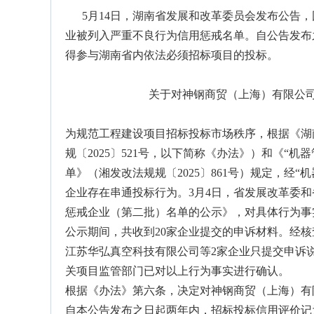
5月14日，湖南省发展和改革委员会发布公告，因
业被列入严重不良行为信用惩戒名单。自公告发布
得参与湖南省内依法必须招标项目的投标。
关于对神钢商贸（上海）有限公司
为规范工程建设项目招标投标市场秩序，根据《湖
规〔2025〕521号，以下简称《办法》）和《“
单》（湘发改法规规〔2025〕861号）规定，经
企业存在串通投标行为。3月4日，省发展改革委
惩戒企业（第二批）名单的公示》，对具体行为事实进
公示期间，共收到20家企业提交的申诉材料。经核
江苏华弘真空科技有限公司等2家企业只提交申诉
关项目监管部门已对以上行为事实进行确认。
根据《办法》第六条，决定对神钢商贸（上海）有
自本公告发布之日起两年内，招标投标信用评价记