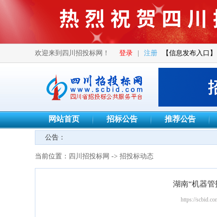
欢迎来到四川招投标网！
登录
|
注册
【信息发布入口】
网站首页
招标公告
推荐公告
公告：
当前位置：
四川招投标网
->
招投标动态
湖南“机器管
https://scbid.co