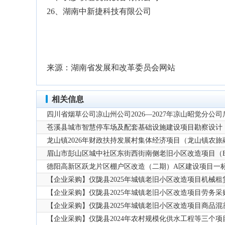
26、湖南中新捷科技有限公司
来源：湖南省发展和改革委员会网站
相关信息
四川省烟草公司凉山州公司2026—2027年凉山昭觉分
苍溪县城市智慧停车场及配套基础设施建设项目勘察设计
龙山镇2026年财政扶持发展村集体经济项目（龙山镇农
眉山市彭山区城中社区东街西街南侧老旧小区改造项目（E
德阳高新区跃龙片区棚户区改造（二期）A区建设项目一标
料材料供应
【企业采购】仪陇县2025年城镇老旧小区改造项目机械租
【企业采购】仪陇县2025年城镇老旧小区改造项目劳务采
【企业采购】仪陇县2025年城镇老旧小区改造项目商品混
【企业采购】仪陇县2024年农村规模化供水工程等三个