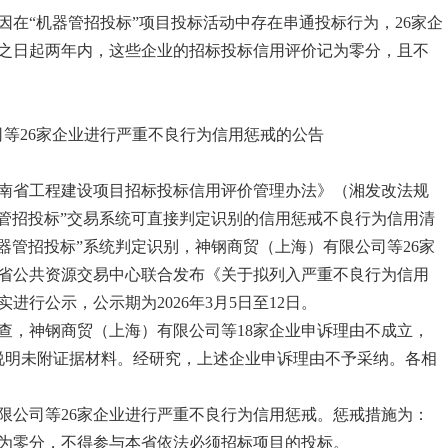
在“机器管招投标”项目投标活动中存在串通投标行为，26家企
之日起两年内，这些企业的招标投标信用评价记为零分，且不
等26家企业进行严重不良行为信用惩戒的公告
南省工程建设项目招标投标信用评价管理办法》（湘发改法规
机器管招投标”交易系统可直接判定识别的信用惩戒不良行为信用清
“机器管招投标”系统判定识别，神钢商贸（上海）有限公司等26家
和省公共资源交易中心联合发布《关于拟列入严重不良行为信用
行公示，公示期为2026年3月5日至12日。
查，神钢商贸（上海）有限公司等18家企业申诉理由不成立，
说明未附证据材料。经研究，上述企业申诉理由不予采纳。各相
限公司等26家企业进行严重不良行为信用惩戒。惩戒措施为：
为零分，不得参与本省依法必须招标项目的投标。