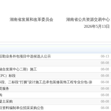
湖南省发展和改革委员会 湖南省公共资源交易中心
2026年5月13日
公司后勤业务外包项目中选候选人公示
08-13
08-08
旅融合发展中心二期）施工
08-08
PC）标段
08-08
段、二标段“打捆”设计施工总承包装修装饰工程专业分包-涂
08-08
赁服务
08-08
购
08-08
凝土采购
08-08
项目资料编制单位招采采购公告
08-08