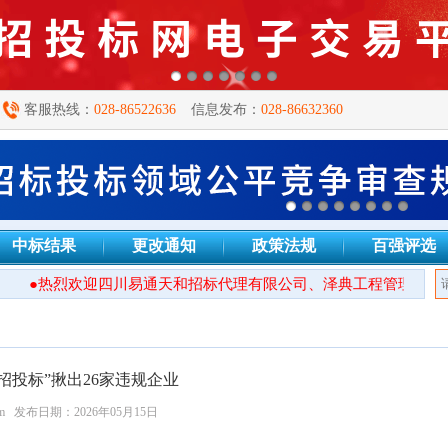
客服热线：
028-86522636
信息发布：
028-86632360
中标结果
更改通知
政策法规
百强评选
●热烈欢迎四川易通天和招标代理有限公司、泽典工程管理有限公司
招投标”揪出26家违规企业
m
发布日期：2026年05月15日