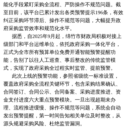
能化手段紧盯采购全流程、严防操作不规范问题。截
至目前，该平台已累计发出各类预警提示196条，有效
纠正采购环节滞后、操作不规范等问题，大幅提升政
府采购监管效率和规范化水平。
据悉，自2025年9月起，绵竹市财政局积极对接上
级部门和平台运维单位，依托政府采购一体化平台，
正式为全市所有预算单位免费开通智能预警提醒功
能，告别了以往人工巡查、事后整改的传统监管模
式，实现了政府采购全过程实时监管、提前预警。
此次上线的预警功能，参照省级统一标准设置，
覆盖政府采购全流程关键环节，包含采购结果确认、
合同签订、合同公示、合同备案、采购进度推进、资
金支付进度六大重点预警模块。一旦出现超期未办
理、流程推进缓慢、操作不规范等问题，系统会自动
发出预警提醒，第一时间告知相关单位及时整改，从
源头规避采购风险、杜绝监管漏洞。