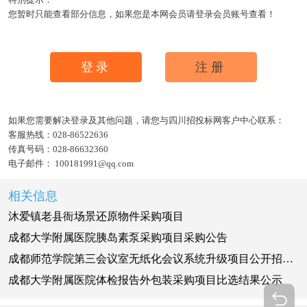
您暂时只能查看部分信息，如果您是本网会员请登录会员账号查看！
登录
注册
如果您需要解决登录及其他问题，请您与四川招投标网客户中心联系：
客服热线：
028-86522636
传真号码：
028-86632360
电子邮件：
100181991@qq.com
相关信息
沐爱镇老县衙场景还原物件采购项目
成都大学附属医院胰岛素泵采购项目采购公告
成都师范学院第三会议室无纸化会议系统升级项目公开招标更正公告
成都大学附属医院体检报告外包装采购项目比选结果公示