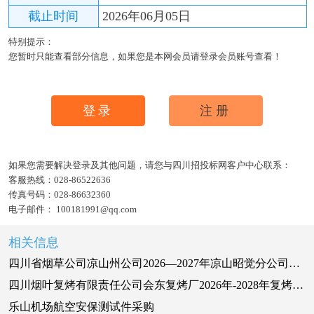
截止时间
2026年06月05日
特别提示：
您暂时只能查看部分信息，如果您是本网会员请登录会员账号查看！
登录
注册
如果您需要解决登录及其他问题，请您与四川招投标网客户中心联系：
客服热线：
028-86522636
传真号码：
028-86632360
电子邮件：
100181991@qq.com
相关信息
四川省烟草公司凉山州公司2026—2027年凉山昭觉分公司后勤业务外包项目中选候选人公示
四川烟叶复烤有限责任公司会东复烤厂2026年-2028年复烤公司会东复烤厂保安服务项目 招标公告
乐山机场航空安保测试件采购