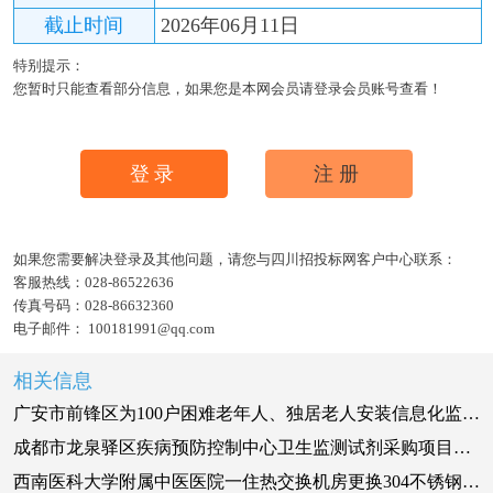
截止时间
2026年06月11日
特别提示：
您暂时只能查看部分信息，如果您是本网会员请登录会员账号查看！
登录
注册
如果您需要解决登录及其他问题，请您与四川招投标网客户中心联系：
客服热线：
028-86522636
传真号码：
028-86632360
电子邮件：
100181991@qq.com
相关信息
广安市前锋区为100户困难老年人、独居老人安装信息化监护呼叫设备项目竞争性磋商公告
成都市龙泉驿区疾病预防控制中心卫生监测试剂采购项目比选采购公告
西南医科大学附属中医医院一住热交换机房更换304不锈钢热水罐体采购项目比选公告