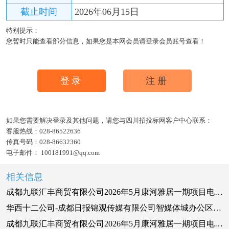
截止时间
2026年06月15日
特别提示：
您暂时只能查看部分信息，如果您是本网会员请登录会员账号查看！
登录
注册
如果您需要解决登录及其他问题，请您与四川招投标网客户中心联系：
客服热线：
028-86522636
传真号码：
028-86632360
电子邮件：
100181991@qq.com
相关信息
成都九联汇丰商贸有限公司2026年5月康河雅居一期项目电线电缆（库内竞价）竞价公告
华西十二公司-成都日报锦观传媒有限公司智媒体城办公区装修工程项目电线电缆采购
成都九联汇丰商贸有限公司2026年5月康河雅居一期项目电线电缆（库内竞价）竞价公告