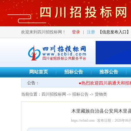
欢迎来到四川招投标网！
登录
|
注册
【信息发布入口】
网站首页
招标公告
推荐公告
公告：
●热烈欢迎四川易通天和招标
当前位置：
四川招投标网
->
招标公告
->
货物类
木里藏族自治县公安局木里
https://scbid.com
发布日期：2026年06