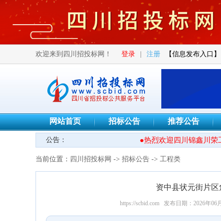
欢迎来到四川招投标网！
登录
|
注册
【信息发布入口】
网站首页
招标公告
推荐公告
公告：
●热烈欢迎四川锦鑫川荣工
当前位置：
四川招投标网
->
招标公告
->
工程类
资中县状元街片区
https://scbid.com
发布日期：2026年06