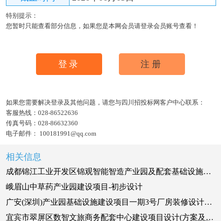
特别提示：
您暂时只能查看部分信息，如果您是本网会员请登录会员账号查看！
登录
注册
如果您需要解决登录及其他问题，请您与四川招投标网客户中心联系：
客服热线：
028-86522636
传真号码：
028-86632360
电子邮件：
100181991@qq.com
相关信息
成都锦江工业开发区锦观智能智造产业园及配套基础设施项目方案及扩大初步设计招标公告
峨眉山中草药产业园建设项目-初步设计
广安(深圳)产业园基础设施建设项目一期3号厂房装修设计服务谈判邀请
宜宾市翠屏区数智文旅商务配套中心建设项目设计(方案及初步设计) 标段招标公告