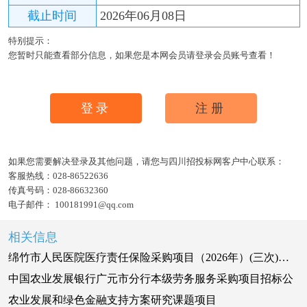
截止时间
2026年06月08日
特别提示：
您暂时只能查看部分信息，如果您是本网会员请登录会员账号查看！
登录
注册
如果您需要解决登录及其他问题，请您与四川招投标网客户中心联系：
客服热线：
028-86522636
传真号码：
028-86632360
电子邮件：
100181991@qq.com
相关信息
绵竹市人民医院医疗责任保险采购项目（2026年）(三次)竞争性磋商公告
中国农业发展银行广元市分行本级劳务服务采购项目招标公
农业发展和绿色金融支持方案研究课题项目