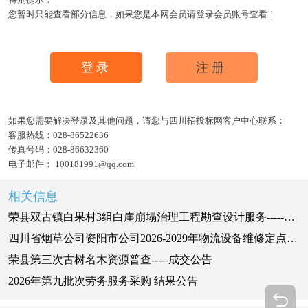
您暂时只能查看部分信息，如果您是本网会员请登录会员账号查看！
登录
注册
如果您需要解决登录及其他问题，请您与四川招投标网客户中心联系：
客服热线：
028-86522636
传真号码：
028-86632360
电子邮件：
100181991@qq.com
相关信息
荣县双古镇白果村3组白崖崩塌治理工程勘查设计服务-----成交公告
四川省烟草公司资阳市公司2026-2029年物流设备维修定点服务询比采购公告
荣县第三次古树名木资源普查-----成交公告
2026年第九批次劳务服务采购 结果公告