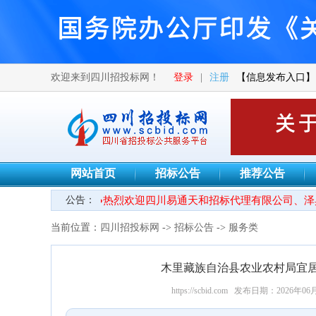
欢迎来到四川招投标网！
登录
|
注册
【信息发布入口】
网站首页
招标公告
推荐公告
公告：
●热烈欢迎四川易通天和招标代理有限公司、泽典
当前位置：
四川招投标网
->
招标公告
->
服务类
木里藏族自治县农业农村局宜
https://scbid.com
发布日期：2026年06