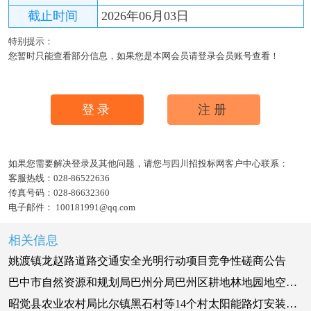
截止时间
2026年06月03日
特别提示：
您暂时只能查看部分信息，如果您是本网会员请登录会员账号查看！
登录
注册
如果您需要解决登录及其他问题，请您与四川招投标网客户中心联系：
客服热线：
028-86522636
传真号码：
028-86632360
电子邮件：
100181991@qq.com
相关信息
姚渡镇龙赵路道路交通安全光明行动项目竞争性磋商公告
巴中市自然资源和规划局巴州分局巴州区耕地林地园地空间治理“一张图”建设竞争性磋商公告
昭觉县农业农村局比尔镇黑石村等14个村太阳能路灯安装项目招标公告