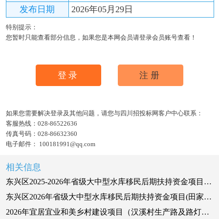
发布日期
2026年05月29日
特别提示：
您暂时只能查看部分信息，如果您是本网会员请登录会员账号查看！
登录
注册
如果您需要解决登录及其他问题，请您与四川招投标网客户中心联系：
客服热线：
028-86522636
传真号码：
028-86632360
电子邮件：
100181991@qq.com
相关信息
东兴区2025-2026年省级大中型水库移民后期扶持资金项目(田家镇天堂村) 成交结果公告
东兴区2026年省级大中型水库移民后期扶持资金项目(田家镇余家湾村) 成交结果公告
2026年宜居宜业和美乡村建设项目（汉溪村生产路及路灯工程）谈判邀请公告