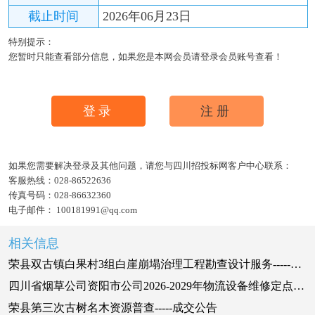
截止时间
2026年06月23日
特别提示：
您暂时只能查看部分信息，如果您是本网会员请登录会员账号查看！
登录
注册
如果您需要解决登录及其他问题，请您与四川招投标网客户中心联系：
客服热线：
028-86522636
传真号码：
028-86632360
电子邮件：
100181991@qq.com
相关信息
荣县双古镇白果村3组白崖崩塌治理工程勘查设计服务-----成交公告
四川省烟草公司资阳市公司2026-2029年物流设备维修定点服务询比采购公告
荣县第三次古树名木资源普查-----成交公告