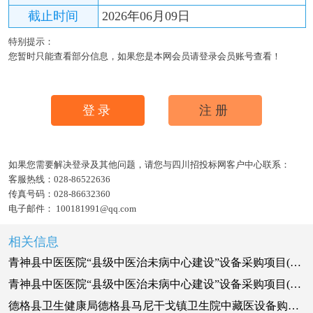
截止时间
2026年06月09日
特别提示：
您暂时只能查看部分信息，如果您是本网会员请登录会员账号查看！
登录
注册
如果您需要解决登录及其他问题，请您与四川招投标网客户中心联系：
客服热线：
028-86522636
传真号码：
028-86632360
电子邮件：
100181991@qq.com
相关信息
青神县中医医院“县级中医治未病中心建设”设备采购项目(二次)竞争性谈判公告
青神县中医医院“县级中医治未病中心建设”设备采购项目(二次)竞争性谈判公告
德格县卫生健康局德格县马尼干戈镇卫生院中藏医设备购置项目招标公告