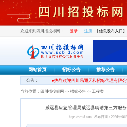
欢迎来到四川招投标网！
登录
|
注册
【信息发布入口】
网站首页
招标公告
推荐公告
公告：
●热烈欢迎四川易通天和招标代理有限公司
当前位置：
四川招投标网
->
招标公告
->
工程类
威远县应急管理局威远县聘请第三方服务
https://scbid.com
发布日期：2026年06