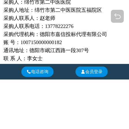
采购人：
绵竹市第二中医医院
采购人地址：绵竹市第二中医医院五福院区
采购人联系人：赵老师
采购人联系电话：13778222276
采购代理机构：德阳市嘉信投标代理有限公司
账 号：1007150000000182
通讯地址：德阳市岷江西路一段307号
联 系 人：李女士
联系电话：0838-2227217
电话咨询
会员登录
电子邮件：3130715249@qq.com
相关信息
家利物业成都温江彩叠园1A期之绿化养护及高大乔木修剪服务
2026-2028年度物业服务劳务外包项目更正公告
德阳市第十六中学物业管理服务（二次）成交结果公告
2026-2028年度物业服务劳务外包项目成交结果公告