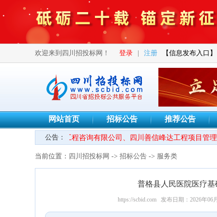
欢迎来到四川招投标网！
登录
|
注册
【信息发布入口】
网站首页
招标公告
推荐公告
欢迎四川锦鑫川荣工程咨询有限公司、四川善信峰达工程项目管理咨
公告：
当前位置：
四川招投标网
->
招标公告
->
服务类
普格县人民医院医疗基
https://scbid.com
发布日期：2026年06