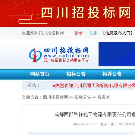
欢迎来到四川招投标网！
登录
|
注册
【信息发布入口】
网站首页
招标公告
推荐公告
公告：
●热烈欢迎四川易通天和招标代理有限公司
当前位置：
四川招投标网
->
招标公告
->
服务类
成都西部呈祥化工物流有限责任公司
https://scbid.com
发布日期：2026年06