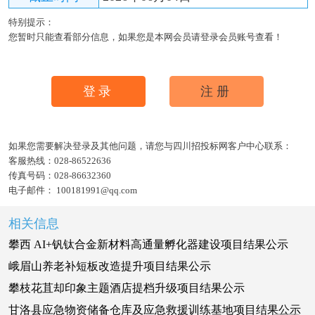
特别提示：
您暂时只能查看部分信息，如果您是本网会员请登录会员账号查看！
登录
注册
如果您需要解决登录及其他问题，请您与四川招投标网客户中心联系：
客服热线：
028-86522636
传真号码：
028-86632360
电子邮件：
100181991@qq.com
相关信息
攀西 AI+钒钛合金新材料高通量孵化器建设项目结果公示
峨眉山养老补短板改造提升项目结果公示
攀枝花苴却印象主题酒店提档升级项目结果公示
甘洛县应急物资储备仓库及应急救援训练基地项目结果公示