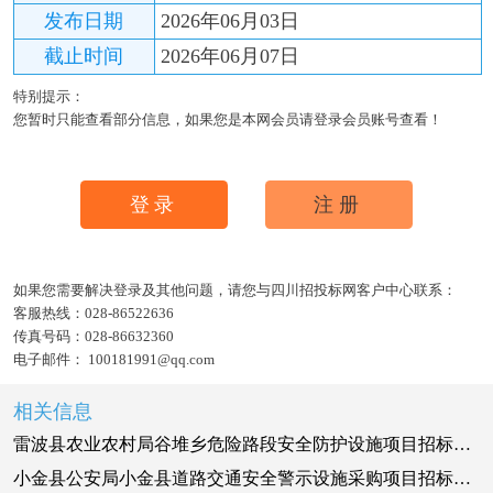
发布日期
2026年06月03日
截止时间
2026年06月07日
特别提示：
您暂时只能查看部分信息，如果您是本网会员请登录会员账号查看！
登录
注册
如果您需要解决登录及其他问题，请您与四川招投标网客户中心联系：
客服热线：
028-86522636
传真号码：
028-86632360
电子邮件：
100181991@qq.com
相关信息
雷波县农业农村局谷堆乡危险路段安全防护设施项目招标公告
小金县公安局小金县道路交通安全警示设施采购项目招标公告