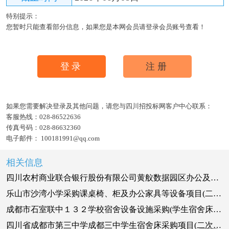
特别提示：
您暂时只能查看部分信息，如果您是本网会员请登录会员账号查看！
登录
注册
如果您需要解决登录及其他问题，请您与四川招投标网客户中心联系：
客服热线：
028-86522636
传真号码：
028-86632360
电子邮件：
100181991@qq.com
相关信息
四川农村商业联合银行股份有限公司黄舣数据园区办公及宿舍家具采购项目（入围供应商第二阶段采购）询价采购公告
乐山市沙湾小学采购课桌椅、柜及办公家具等设备项目(二次)竞争性谈判公告
成都市石室联中１３２学校宿舍设备设施采购(学生宿舍床采购)招标公告
四川省成都市第三中学成都三中学生宿舍床采购项目(二次)询价公告