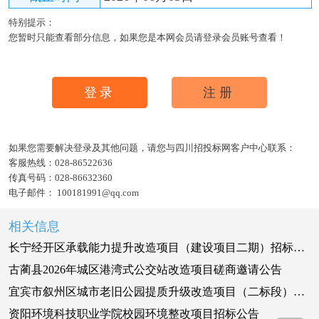
特别提示：
您暂时只能查看部分信息，如果您是本网会员请登录会员账号查看！
登录
注册
如果您需要解决登录及其他问题，请您与四川招投标网客户中心联系：
客服热线：
028-86522636
传真号码：
028-86632360
电子邮件：
100181991@qq.com
相关信息
长宁经开区承载能力提升改造项目（建设项目二期）招标公告
古蔺县2026年城区港湾式公交站改造项目磋商邀请公告
宜宾市叙州区城市老旧公园提质升级改造项目（二标段）招标公告
资阳环境科技职业学院校园环境整改项目招标公告