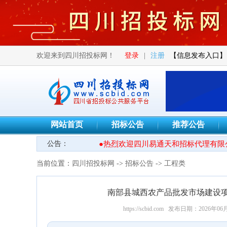
欢迎来到四川招投标网！
登录
|
注册
【信息发布入口】
网站首页
招标公告
推荐公告
公告：
●热烈欢迎四川易通天和招标代理有限公
当前位置：
四川招投标网
->
招标公告
->
工程类
南部县城西农产品批发市场建设项目
https://scbid.com
发布日期：2026年06