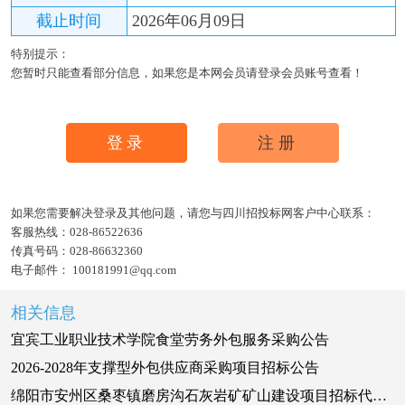
截止时间
2026年06月09日
特别提示：
您暂时只能查看部分信息，如果您是本网会员请登录会员账号查看！
登录
注册
如果您需要解决登录及其他问题，请您与四川招投标网客户中心联系：
客服热线：
028-86522636
传真号码：
028-86632360
电子邮件：
100181991@qq.com
相关信息
宜宾工业职业技术学院食堂劳务外包服务采购公告
2026-2028年支撑型外包供应商采购项目招标公告
绵阳市安州区桑枣镇磨房沟石灰岩矿矿山建设项目招标代理机构比选公告