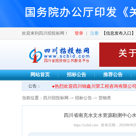
欢迎来到四川招投标网！
登录
|
注册
【信息发布入口】
网站首页
招标公告
推荐公告
公告：
●热烈欢迎四川锦鑫川荣工程咨询有限公司
当前位置：
四川招投标网
->
招标公告
->
货物类
四川省南充水文水资源勘测中心水
https://scbid.com
发布日期：2026年06