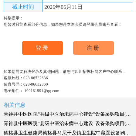
截止时间
2026年06月11日
特别提示：
您暂时只能查看部分信息，如果您是本网会员请登录会员账号查看！
登录
注册
如果您需要解决登录及其他问题，请您与四川招投标网客户中心联系：
客服热线：
028-86522636
传真号码：
028-86632360
电子邮件：
100181991@qq.com
相关信息
青神县中医医院“县级中医治未病中心建设”设备采购项目(二次)竞争性谈判公告
青神县中医医院“县级中医治未病中心建设”设备采购项目(二次)竞争性谈判公告
德格县卫生健康局德格县马尼干戈镇卫生院中藏医设备购置项目招标公告