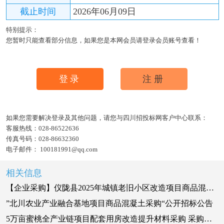
截止时间
2026年06月09日
特别提示：
您暂时只能查看部分信息，如果您是本网会员请登录会员账号查看！
登录
注册
如果您需要解决登录及其他问题，请您与四川招投标网客户中心联系：
客服热线：
028-86522636
传真号码：
028-86632360
电子邮件：
100181991@qq.com
相关信息
【企业采购】仪陇县2025年城镇老旧小区改造项目商品混凝土采购
”北川农业产业融合基地项目商品混凝土采购“公开招标公告
5万亩蜜桃全产业链项目配套用房改造提升材料采购 采购公告