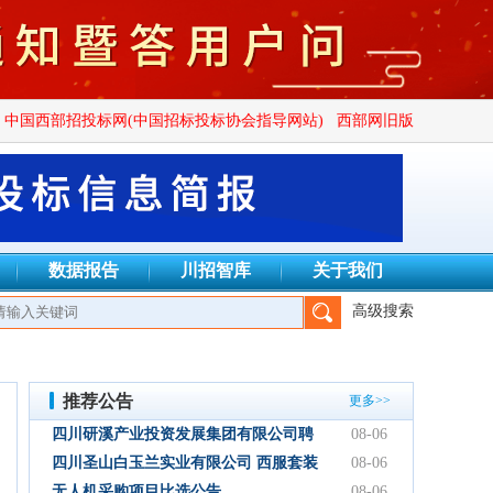
中国西部招投标网(中国招标投标协会指导网站)
西部网旧版
数据报告
川招智库
关于我们
高级搜索
标代理有限公司、四川创致瑞兴工程项目管理有限公司、上海锡鼎实
推荐公告
更多>>
四川研溪产业投资发展集团有限公司聘
08-06
请第三方服务机构开展贸易业务票据、
四川圣山白玉兰实业有限公司 西服套装
08-06
国内信用证结算服务结果公告
成品采购竞争性磋商公告
无人机采购项目比选公告
08-06