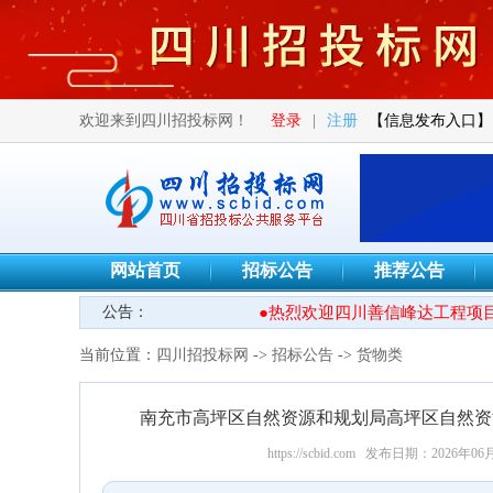
欢迎来到四川招投标网！
登录
|
注册
【信息发布入口】
网站首页
招标公告
推荐公告
公告：
●热烈欢迎四川善信峰达工程项目
当前位置：
四川招投标网
->
招标公告
->
货物类
南充市高坪区自然资源和规划局高坪区自然资
https://scbid.com
发布日期：2026年06