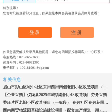
特别提示：
您暂时只能查看部分信息，如果您是本网会员请登录会员账号查看！
登录
注册
如果您需要解决登录及其他问题，请您与四川招投标网客户中心联系：
客服热线：
028-86522636
传真号码：
028-86632360
电子邮件：
100181991@qq.com
相关信息
眉山市彭山区城中社区东街西街南侧老旧小区改造项目（EPC）标段
【企业采购】仪陇县2025年城镇老旧小区改造项目劳务采购
乔庄片区老旧小区改造项目（一标段）-秦兴社区秦兴花园小区区块改造工程施工
西南商贸物流园基础设施建设项目（配套生产便道一期）施工